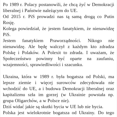
Po 1989 r. Polacy postanowili, że chcą żyć w Demokracji
liberalnej i Państwie należącym do UE.
Od 2015 r. PiS prowadzi nas tą samą drogą co Putin
Rosję.
Kolega powiedział, że jestem fanatykiem, że nienawidzę
PiS.
Jestem fanatykiem Praworządności. Nikogo nie
nienawidzę. Ale będę walczył z każdym kto zdradza
Polskę i Polaków. A Polexit to zdrada. I uważam, że
Społeczeństwo powinny być oparte na zaufaniu,
wzajemności, sprawiedliwości i szacunku.
Ukraina, która w 1989 r. była bogatsza od Polski, ma
lepsze ziemie i więcej surowców zdecydowała nie
wchodzić do UE, a i budowa Demokracji liberalnej oraz
kapitalizmu szła im gorzej (w Ukrainie powstała np.
grupa Oligarchów, a w Polsce nie).
Dziś widać jakie są skutki bycia w UE lub nie bycia.
Polska jest wielokrotnie bogatsza od Ukrainy. Do tego