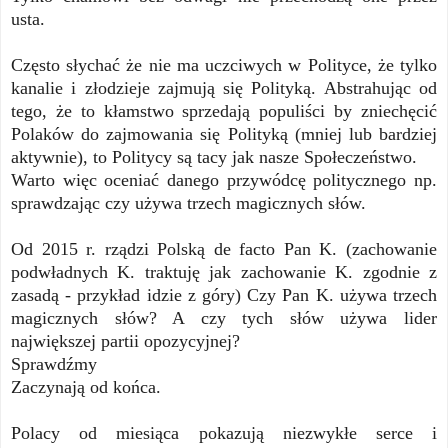
usta.
Często słychać że nie ma uczciwych w Polityce, że tylko
kanalie i złodzieje zajmują się Polityką. Abstrahując od
tego, że to kłamstwo sprzedają populiści by zniechęcić
Polaków do zajmowania się Polityką (mniej lub bardziej
aktywnie), to Politycy są tacy jak nasze Społeczeństwo.
Warto więc oceniać danego przywódcę politycznego np.
sprawdzając czy używa trzech magicznych słów.
Od 2015 r. rządzi Polską de facto Pan K. (zachowanie
podwładnych K. traktuję jak zachowanie K. zgodnie z
zasadą - przykład idzie z góry) Czy Pan K. używa trzech
magicznych słów? A czy tych słów używa lider
największej partii opozycyjnej?
Sprawdźmy
Zaczynają od końca.
Polacy od miesiąca pokazują niezwykłe serce i