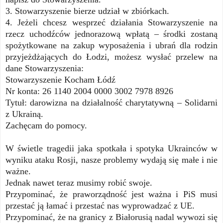
3. Stowarzyszenie bierze udział w zbiórkach.
4. Jeżeli chcesz wesprzeć działania
Stowarzyszenie
na
rzecz uchodźców jednorazową wpłatą – środki zostaną
spożytkowane na zakup wyposażenia i ubrań dla rodzin
przyjeżdżających do Łodzi, możesz wysłać przelew na
dane Stowarzyszenia:
Stowarzyszenie Kocham Łódź
Nr konta: 26 1140 2004 0000 3002 7978 8926
Tytuł: darowizna na działalność charytatywną – Solidarni
z Ukrainą.
Zachęcam do pomocy.
W świetle tragedii jaka spotkała i spotyka Ukrainców w
wyniku ataku Rosji, nasze problemy wydają się małe i nie
ważne.
Jednak nawet teraz musimy robić swoje.
Przypominać, że praworządność jest ważna i PiS musi
przestać ją łamać i przestać nas wyprowadzać z UE.
Przypominać, że na granicy z Białorusią nadal wywozi się