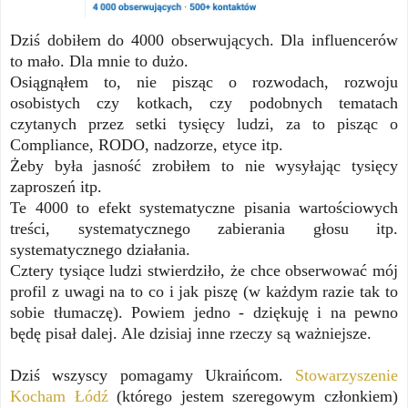
Dziś dobiłem do 4000 obserwujących. Dla influencerów
to mało. Dla mnie to dużo.
Osiągnąłem to, nie pisząc o rozwodach, rozwoju
osobistych czy kotkach, czy podobnych tematach
czytanych przez setki tysięcy ludzi, za to pisząc o
Compliance, RODO, nadzorze, etyce itp.
Żeby była jasność zrobiłem to nie wysyłając tysięcy
zaproszeń itp.
Te 4000 to efekt systematyczne pisania wartościowych
treści, systematycznego zabierania głosu itp.
systematycznego działania.
Cztery tysiące ludzi stwierdziło, że chce obserwować mój
profil z uwagi na to co i jak piszę (w każdym razie tak to
sobie tłumaczę). Powiem jedno - dziękuję i na pewno
będę pisał dalej. Ale dzisiaj inne rzeczy są ważniejsze.
Dziś wszyscy pomagamy Ukraińcom.
Stowarzyszenie
Kocham Łódź
(którego jestem szeregowym członkiem)