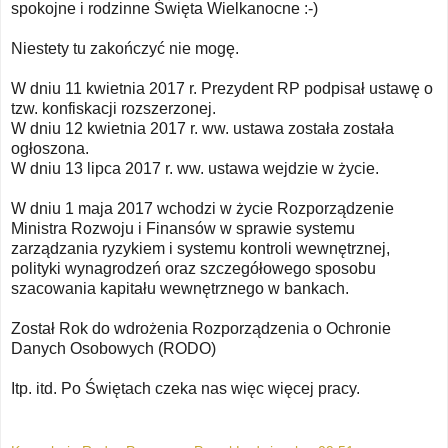
spokojne i rodzinne Święta Wielkanocne :-)
Niestety tu zakończyć nie mogę.
W dniu 11 kwietnia 2017 r. Prezydent RP podpisał ustawę o
tzw. konfiskacji rozszerzonej.
W dniu 12 kwietnia 2017 r. ww. ustawa została została
ogłoszona.
W dniu 13 lipca 2017 r. ww. ustawa wejdzie w życie.
W dniu 1 maja 2017 wchodzi w życie Rozporządzenie
Ministra Rozwoju i Finansów w sprawie systemu
zarządzania ryzykiem i systemu kontroli wewnętrznej,
polityki wynagrodzeń oraz szczegółowego sposobu
szacowania kapitału wewnętrznego w bankach.
Został Rok do wdrożenia Rozporządzenia o Ochronie
Danych Osobowych (RODO)
Itp. itd. Po Świętach czeka nas więc więcej pracy.