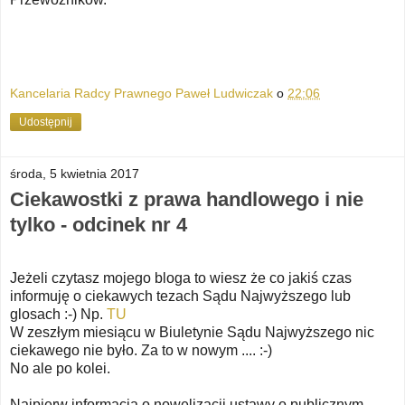
Kancelaria Radcy Prawnego Paweł Ludwiczak
o
22:06
Udostępnij
środa, 5 kwietnia 2017
Ciekawostki z prawa handlowego i nie
tylko - odcinek nr 4
Jeżeli czytasz mojego bloga to wiesz że co jakiś czas
informuję o ciekawych tezach Sądu Najwyższego lub
glosach :-) Np.
TU
W zeszłym miesiącu w Biuletynie Sądu Najwyższego nic
ciekawego nie było. Za to w nowym .... :-)
No ale po kolei.
Najpierw informacja o nowelizacji ustawy o publicznym