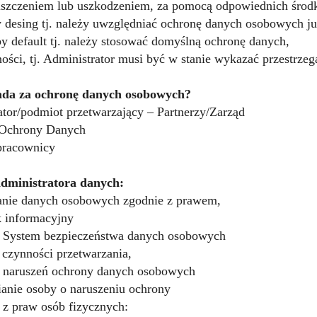
niszczeniem lub uszkodzeniem, za pomocą odpowiednich środ
y desing tj. należy uwzględniać ochronę danych osobowych ju
by default tj. należy stosować domyślną ochronę danych,
ności, tj. Administrator musi być w stanie wykazać przestrze
da za ochronę danych osobowych?
tor/podmiot przetwarzający – Partnerzy/Zarząd
 Ochrony Danych
pracownicy
dministratora danych:
anie danych osobowych zgodnie z prawem,
 informacyjny
e System bezpieczeństwa danych osobowych
a czynności przetwarzania,
e naruszeń ochrony danych osobowych
anie osoby o naruszeniu ochrony
 z praw osób fizycznych: