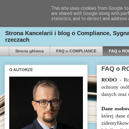
This site uses cookies from Google to 
are shared with Google along with per
Kancelaria Radcy Prawn
statistics, and to detect and address 
Strona Kancelarii i blog o Compliance, Syg
rzeczach
Strona główna
FAQ o COMPLIANCE
FAQ o R
FAQ o R
O AUTORZE
RODO
- Ro
ochrony osó
danych oraz 
Dane osobo
której dane 
zidentyfikow