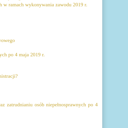
ch w ramach wykonywania zawodu 2019 r.
twowego
ch po 4 maja 2019 r.
stracji?
az zatrudnianiu osób niepełnosprawnych po 4