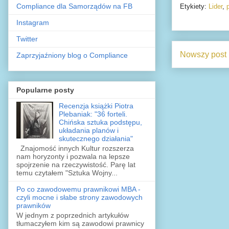
Compliance dla Samorządów na FB
Etykiety:
Lider
,
Instagram
Twitter
Nowszy post
Zaprzyjaźniony blog o Compliance
Popularne posty
Recenzja książki Piotra
Plebaniak: "36 forteli.
Chińska sztuka podstępu,
układania planów i
skutecznego działania"
Znajomość innych Kultur rozszerza
nam horyzonty i pozwala na lepsze
spojrzenie na rzeczywistość. Parę lat
temu czytałem "Sztuka Wojny...
Po co zawodowemu prawnikowi MBA -
czyli mocne i słabe strony zawodowych
prawników
W jednym z poprzednich artykułów
tłumaczyłem kim są zawodowi prawnicy