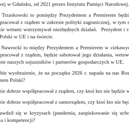
ej w Gdańsku, od 2021 prezes Instytutu Pamięci Narodowej
a Trzaskowski to pomiędzy Prezydentem a Premierem będzi
pracował z rządem w zakresie polityki zagranicznej, w tym
zie wetami wstrzymywał niezbędnych działań. Prezydent i r
 Polski w UE i na świecie.
a Nawrocki to między Prezydentem a Premierem w ciekawyc
pracował z rządem, będzie sabotował jego działania, wetow
nie naszych sojuszników i partnerów gospodarczych w UE.
bie wyobrażenie, że na początku 2026 r. napada na nas Ros
tem Polski?
zie dobrze współpracował z rządem, czy ktoś kto nie będzie
zie dobrze współpracował z samorządem, czy ktoś kto nie b
awdził się w kryzysach (pandemia, zaopiekowanie się ucho
a i kompetencji?