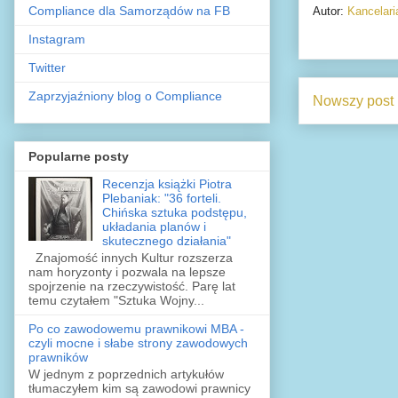
Compliance dla Samorządów na FB
Autor:
Kancelar
Instagram
Twitter
Zaprzyjaźniony blog o Compliance
Nowszy post
Popularne posty
Recenzja książki Piotra
Plebaniak: "36 forteli.
Chińska sztuka podstępu,
układania planów i
skutecznego działania"
Znajomość innych Kultur rozszerza
nam horyzonty i pozwala na lepsze
spojrzenie na rzeczywistość. Parę lat
temu czytałem "Sztuka Wojny...
Po co zawodowemu prawnikowi MBA -
czyli mocne i słabe strony zawodowych
prawników
W jednym z poprzednich artykułów
tłumaczyłem kim są zawodowi prawnicy