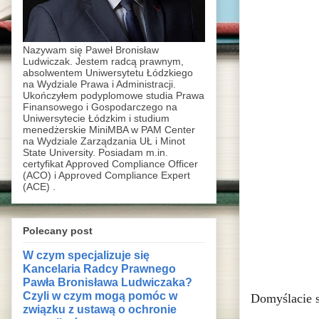
Nazywam się Paweł Bronisław
Ludwiczak. Jestem radcą prawnym,
absolwentem Uniwersytetu Łódzkiego
na Wydziale Prawa i Administracji.
Ukończyłem podyplomowe studia Prawa
Finansowego i Gospodarczego na
Uniwersytecie Łódzkim i studium
menedżerskie MiniMBA w PAM Center
na Wydziale Zarządzania UŁ i Minot
State University. Posiadam m.in.
certyfikat Approved Compliance Officer
(ACO) i Approved Compliance Expert
(ACE) .
Polecany post
W czym specjalizuje się
Kancelaria Radcy Prawnego
Pawła Bronisława Ludwiczaka?
Czyli w czym mogą pomóc w
Domyślacie s
związku z ustawą o ochronie