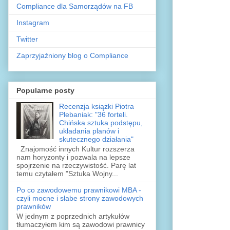
Compliance dla Samorządów na FB
Instagram
Twitter
Zaprzyjaźniony blog o Compliance
Popularne posty
Recenzja książki Piotra
Plebaniak: "36 forteli.
Chińska sztuka podstępu,
układania planów i
skutecznego działania"
Znajomość innych Kultur rozszerza
nam horyzonty i pozwala na lepsze
spojrzenie na rzeczywistość. Parę lat
temu czytałem "Sztuka Wojny...
Po co zawodowemu prawnikowi MBA -
czyli mocne i słabe strony zawodowych
prawników
W jednym z poprzednich artykułów
tłumaczyłem kim są zawodowi prawnicy