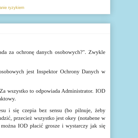
anie ryzykiem
ada za ochronę danych osobowych?". Zwykle
 osobowych jest Inspektor Ochrony Danych w
 Za wszystko to odpowiada Administrator. IOD
aktowy.
u i się czepia bez sensu (bo pilnuje, żeby
dzić, przecież wszystko jest okey (notabene w
o można IOD płacić grosze i wystarczy jak się