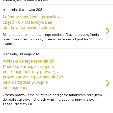
niedziela, 6 czerwca 2021
Luźne przemyślenia prawnika -
część - 8 - przewidywanie
›
skutków i odpowiedzialność
Minął ponad rok od ostatniego odcinka "Luźne przemyślenia
prawnika - część - 7 - czym się różni teoria od praktyki?" , choć
kwesti...
niedziela, 30 maja 2021
Wnioski de lege ferenda do
Kodeksu karnego - Bóg nie
potrzebuje ochrony prawnej, a
›
prawo karne nie powinno służyć
jako narzędzie w wojnie
ideologicznej
Często prawo karne służy jako narzędzie fanatykom religijnym
do realizacji swych chorych wizji i narzucania innym swych
zasad. Niestety i n...