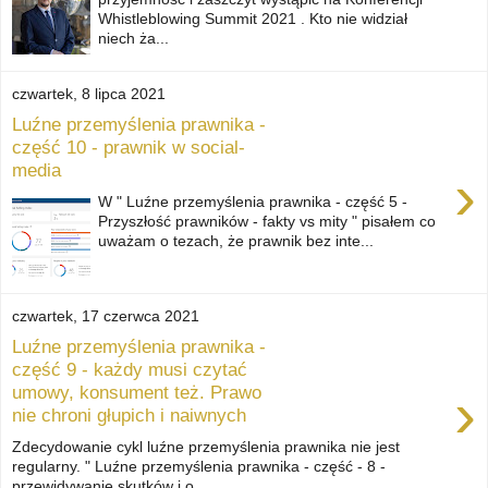
Whistleblowing Summit 2021 . Kto nie widział
niech ża...
czwartek, 8 lipca 2021
Luźne przemyślenia prawnika -
część 10 - prawnik w social-
media
›
W " Luźne przemyślenia prawnika - część 5 -
Przyszłość prawników - fakty vs mity " pisałem co
uważam o tezach, że prawnik bez inte...
czwartek, 17 czerwca 2021
Luźne przemyślenia prawnika -
część 9 - każdy musi czytać
›
umowy, konsument też. Prawo
nie chroni głupich i naiwnych
Zdecydowanie cykl luźne przemyślenia prawnika nie jest
regularny. " Luźne przemyślenia prawnika - część - 8 -
przewidywanie skutków i o...