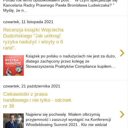
Kancelaria Radcy Prawnego Pawła Bronisława Ludwiczaka? "
Myślę, że n...
czwartek, 11 listopada 2021
Recenzja książki Wojciecha
Dudzińskiego "Jak uniknąć
ryzyka nadużyć i wizyty o 6
›
rano".
Książek po polsku o nadużyciach nie jest za dużo,
dlatego zachęcony przez kolegę ze
Stowarzyszenia Praktyków Compliance kupiłem...
czwartek, 21 października 2021
Ciekawostki z prawa
handlowego i nie tylko - odcinek
nr 38
›
Najpierw się pochwalę. Miałem olbrzymią
przyjemność i zaszczyt wystąpić na Konferencji
Whistleblowing Summit 2021 . Kto nie widział