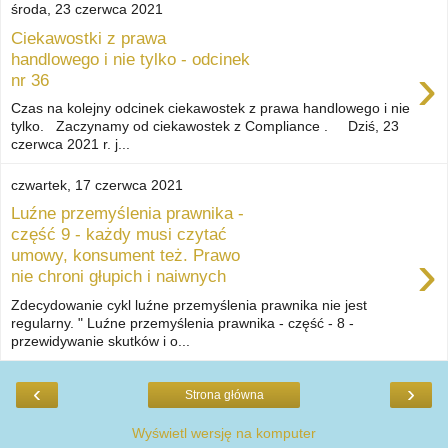
środa, 23 czerwca 2021
Ciekawostki z prawa
handlowego i nie tylko - odcinek
›
nr 36
Czas na kolejny odcinek ciekawostek z prawa handlowego i nie
tylko. Zaczynamy od ciekawostek z Compliance . Dziś, 23
czerwca 2021 r. j...
czwartek, 17 czerwca 2021
Luźne przemyślenia prawnika -
część 9 - każdy musi czytać
›
umowy, konsument też. Prawo
nie chroni głupich i naiwnych
Zdecydowanie cykl luźne przemyślenia prawnika nie jest
regularny. " Luźne przemyślenia prawnika - część - 8 -
przewidywanie skutków i o...
‹
›
Strona główna
Wyświetl wersję na komputer