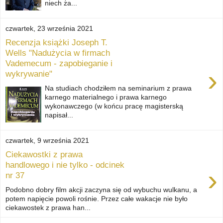
niech ża...
czwartek, 23 września 2021
Recenzja książki Joseph T.
Wells "Nadużycia w firmach
Vademecum - zapobieganie i
›
wykrywanie"
Na studiach chodziłem na seminarium z prawa
karnego materialnego i prawa karnego
wykonawczego (w końcu pracę magisterską
napisał...
czwartek, 9 września 2021
Ciekawostki z prawa
handlowego i nie tylko - odcinek
›
nr 37
Podobno dobry film akcji zaczyna się od wybuchu wulkanu, a
potem napięcie powoli rośnie. Przez całe wakacje nie było
ciekawostek z prawa han...