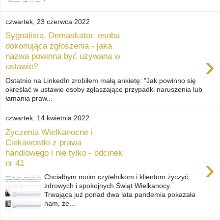
czwartek, 23 czerwca 2022
Sygnalista, Demaskator, osoba
dokonująca zgłoszenia - jaka
›
nazwa powinna być używana w
ustawie?
Ostatnio na LinkedIn zrobiłem małą ankietę: "Jak powinno się
określać w ustawie osoby zgłaszające przypadki naruszenia lub
łamania praw...
czwartek, 14 kwietnia 2022
Życzenia Wielkanocne i
Ciekawostki z prawa
handlowego i nie tylko - odcinek
›
nr 41
Chciałbym moim czytelnikom i klientom życzyć
zdrowych i spokojnych Świąt Wielkanocy.
Trwająca już ponad dwa lata pandemia pokazała
nam, że...