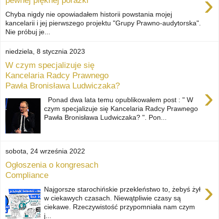
›
pewnej pięknej porażki
Chyba nigdy nie opowiadałem historii powstania mojej
kancelarii i jej pierwszego projektu "Grupy Prawno-audytorska".
Nie próbuj je...
niedziela, 8 stycznia 2023
W czym specjalizuje się
Kancelaria Radcy Prawnego
Pawła Bronisława Ludwiczaka?
›
Ponad dwa lata temu opublikowałem post : " W
czym specjalizuje się Kancelaria Radcy Prawnego
Pawła Bronisława Ludwiczaka? ". Pon...
sobota, 24 września 2022
Ogłoszenia o kongresach
Compliance
›
Najgorsze starochińskie przekleństwo to, żebyś żył
w ciekawych czasach. Niewątpliwie czasy są
ciekawe. Rzeczywistość przypomniała nam czym
j...